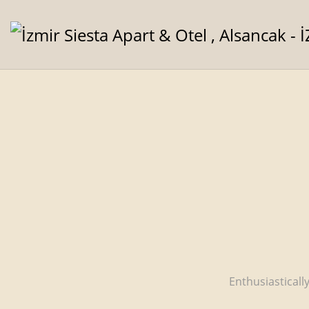
Enthusiastical