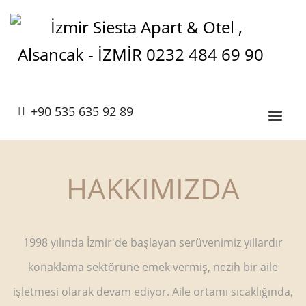
+90 535 635 92 89
HAKKIMIZDA
1998 yılında İzmir'de başlayan serüvenimiz yıllardır
konaklama sektörüne emek vermiş, nezih bir aile
işletmesi olarak devam ediyor. Aile ortamı sıcaklığında,