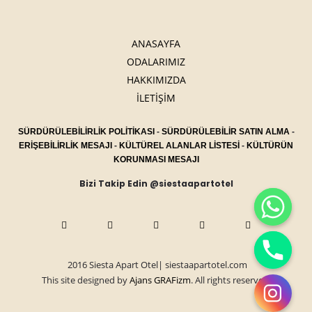
ANASAYFA
ODALARIMIZ
HAKKIMIZDA
İLETİŞİM
SÜRDÜRÜLEBİLİRLİK POLİTİKASI
-
SÜRDÜRÜLEBİLİR SATIN ALMA
-
ERİŞEBİLİRLİK MESAJI
-
KÜLTÜREL ALANLAR LİSTESİ
-
KÜLTÜRÜN
KORUNMASI MESAJI
Bizi Takip Edin @siestaapartotel
2016 Siesta Apart Otel| siestaapartotel.com
This site designed by
Ajans GRAFizm
. All rights reserved.