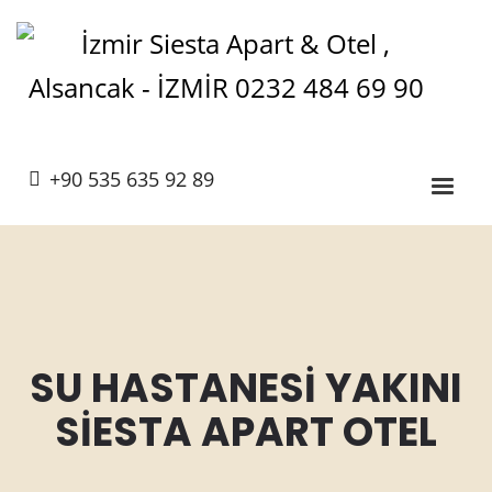
+90 535 635 92 89
SU HASTANESİ YAKINI
SİESTA APART OTEL