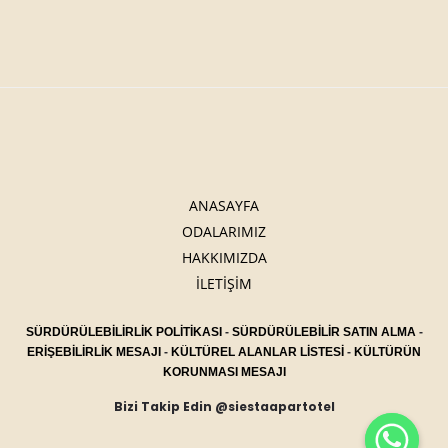
ANASAYFA
ODALARIMIZ
HAKKIMIZDA
İLETİŞİM
SÜRDÜRÜLEBİLİRLİK POLİTİKASI
-
SÜRDÜRÜLEBİLİR SATIN ALMA
-
ERİŞEBİLİRLİK MESAJI
-
KÜLTÜREL ALANLAR LİSTESİ
-
KÜLTÜRÜN
KORUNMASI MESAJI
Bizi Takip Edin @siestaapartotel