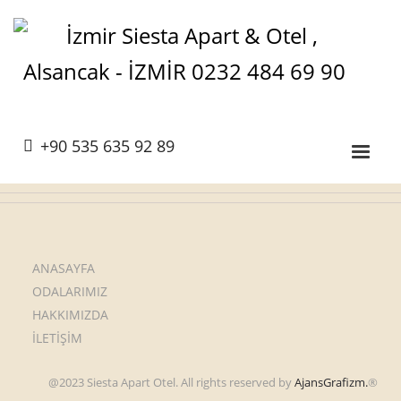
+90 535 635 92 89
ANASAYFA
ODALARIMIZ
HAKKIMIZDA
İLETİŞİM
@2023 Siesta Apart Otel. All rights reserved by
AjansGrafizm.
®