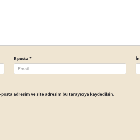
E-posta
*
İn
posta adresim ve site adresim bu tarayıcıya kaydedilsin.