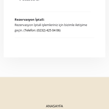
Rezervasyon İptali:
Rezervasyon İptali işlemleriniz için bizimle iletişime
geçin. (
Telefon
:
(0232) 425 04 06
)
ANASAYFA