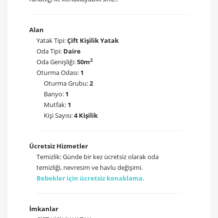
Alan
Yatak Tipi:
Çift Kişilik Yatak
Oda Tipi:
Daire
2
Oda Genişliği:
50m
Oturma Odası:
1
Oturma Grubu:
2
Banyo:
1
Mutfak:
1
Kişi Sayısı:
4 Kişilik
Ücretsiz Hizmetler
Temizlik: Günde bir kez ücretsiz olarak oda
temizliği, nevresim ve havlu değişimi.
Bebekler için ücretsiz konaklama.
İmkanlar