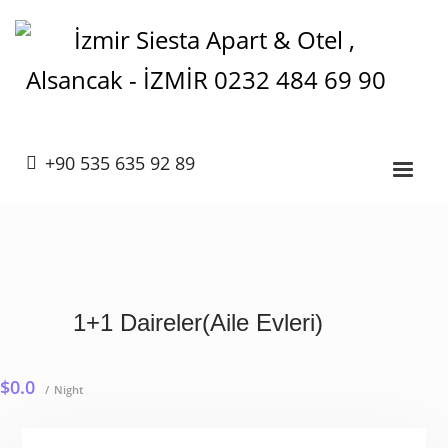
+90 535 635 92 89
1+1 Daireler(Aile Evleri)
$0.0
Night