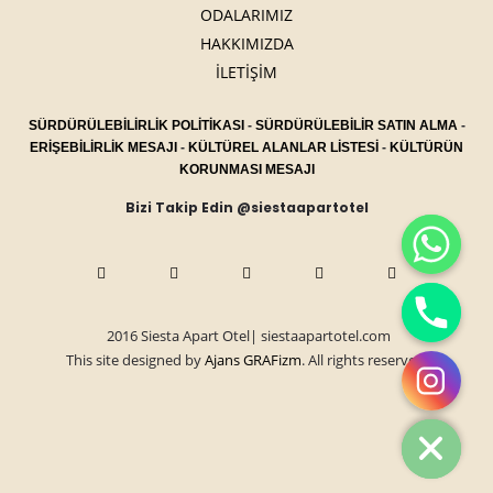
ODALARIMIZ
HAKKIMIZDA
İLETİŞİM
SÜRDÜRÜLEBİLİRLİK POLİTİKASI
-
SÜRDÜRÜLEBİLİR SATIN ALMA
-
ERİŞEBİLİRLİK MESAJI
-
KÜLTÜREL ALANLAR LİSTESİ
-
KÜLTÜRÜN
KORUNMASI MESAJI
Bizi Takip Edin @siestaapartotel
2016 Siesta Apart Otel| siestaapartotel.com
This site designed by
Ajans GRAFizm
. All rights reserved.