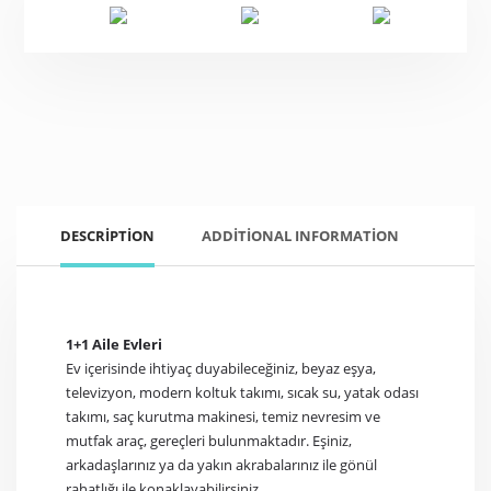
DESCRIPTION
ADDITIONAL INFORMATION
1+1 Aile Evleri
Ev içerisinde ihtiyaç duyabileceğiniz, beyaz eşya,
televizyon, modern koltuk takımı, sıcak su, yatak odası
takımı, saç kurutma makinesi, temiz nevresim ve
mutfak araç, gereçleri bulunmaktadır. Eşiniz,
arkadaşlarınız ya da yakın akrabalarınız ile gönül
rahatlığı ile konaklayabilirsiniz..