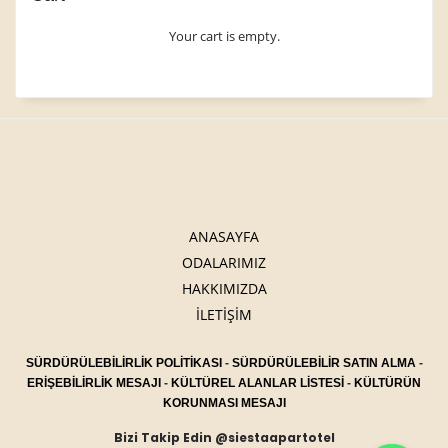
Your cart is empty.
ANASAYFA
ODALARIMIZ
HAKKIMIZDA
İLETİŞİM
SÜRDÜRÜLEBİLİRLİK POLİTİKASI
-
SÜRDÜRÜLEBİLİR SATIN ALMA
-
ERİŞEBİLİRLİK MESAJI
-
KÜLTÜREL ALANLAR LİSTESİ
-
KÜLTÜRÜN
KORUNMASI MESAJI
Bizi Takip Edin @siestaapartotel