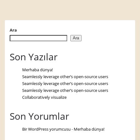
Ara
Ara
Son Yazılar
Merhaba dünya!
Seamlessly leverage other’s open-source users
Seamlessly leverage other’s open-source users
Seamlessly leverage other’s open-source users
Collaboratively visualize
Son Yorumlar
Bir WordPress yorumcusu
-
Merhaba dünya!