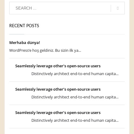
RECENT POSTS
Merhaba dünya!
WordPress’e hoş geldiniz. Bu sizin ilk ya...
Seamlessly leverage other’s open-source users
Distinctively architect end-to-end human capita...
Seamlessly leverage other’s open-source users
Distinctively architect end-to-end human capita...
Seamlessly leverage other’s open-source users
Distinctively architect end-to-end human capita...