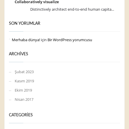
Collaboratively visualize
Distinctively architect end-to-end human capita...
SON YORUMLAR
Merhaba dünya!
için
Bir WordPress yorumcusu
ARCHIVES
Şubat 2023
Kasım 2019
Ekim 2019
Nisan 2017
CATEGORIES