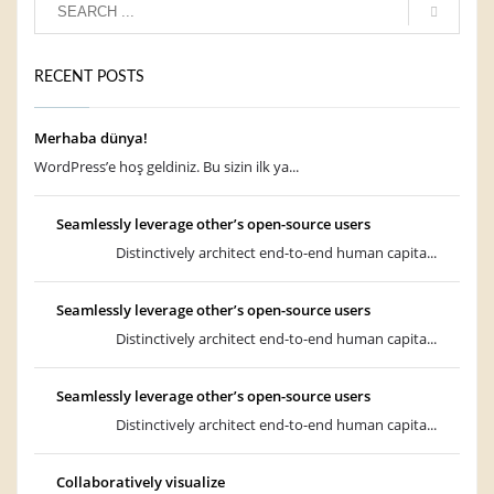
RECENT POSTS
Merhaba dünya!
WordPress’e hoş geldiniz. Bu sizin ilk ya...
Seamlessly leverage other’s open-source users
Distinctively architect end-to-end human capita...
Seamlessly leverage other’s open-source users
Distinctively architect end-to-end human capita...
Seamlessly leverage other’s open-source users
Distinctively architect end-to-end human capita...
Collaboratively visualize