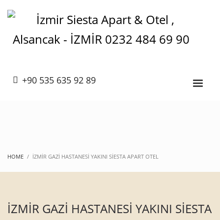
+90 535 635 92 89
HOME
İZMİR GAZİ HASTANESİ YAKINI SİESTA APART OTEL
İZMİR GAZİ HASTANESİ YAKINI SİESTA