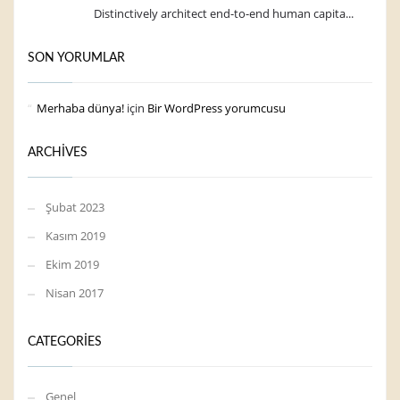
Distinctively architect end-to-end human capita...
SON YORUMLAR
Merhaba dünya!
için
Bir WordPress yorumcusu
ARCHIVES
Şubat 2023
Kasım 2019
Ekim 2019
Nisan 2017
CATEGORIES
Genel