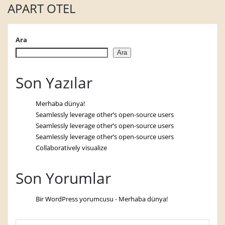
APART OTEL
Ara
Ara
Son Yazılar
Merhaba dünya!
Seamlessly leverage other’s open-source users
Seamlessly leverage other’s open-source users
Seamlessly leverage other’s open-source users
Collaboratively visualize
Son Yorumlar
Bir WordPress yorumcusu
-
Merhaba dünya!