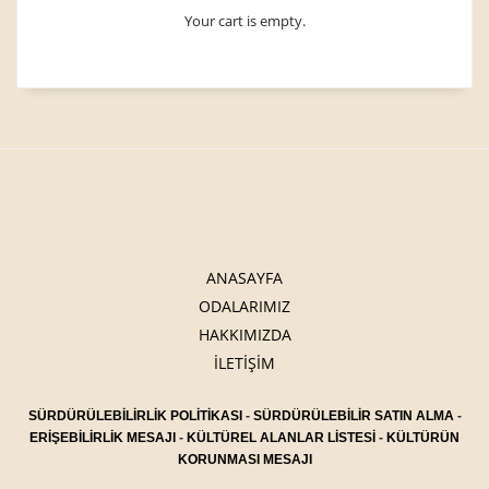
Your cart is empty.
ANASAYFA
ODALARIMIZ
HAKKIMIZDA
İLETİŞİM
SÜRDÜRÜLEBİLİRLİK POLİTİKASI
-
SÜRDÜRÜLEBİLİR SATIN ALMA
-
ERİŞEBİLİRLİK MESAJI
-
KÜLTÜREL ALANLAR LİSTESİ
-
KÜLTÜRÜN
KORUNMASI MESAJI