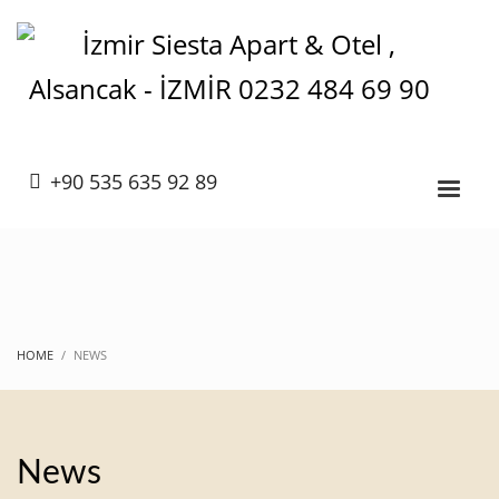
+90 535 635 92 89
HOME
NEWS
News