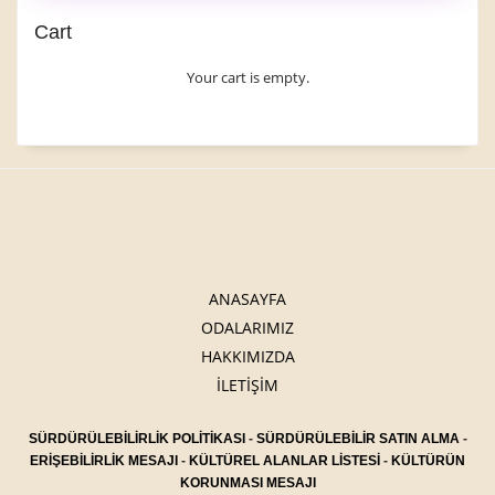
Cart
Your cart is empty.
ANASAYFA
ODALARIMIZ
HAKKIMIZDA
İLETİŞİM
SÜRDÜRÜLEBİLİRLİK POLİTİKASI
-
SÜRDÜRÜLEBİLİR SATIN ALMA
-
ERİŞEBİLİRLİK MESAJI
-
KÜLTÜREL ALANLAR LİSTESİ
-
KÜLTÜRÜN
KORUNMASI MESAJI