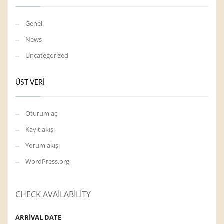
Genel
News
Uncategorized
ÜST VERI
Oturum aç
Kayıt akışı
Yorum akışı
WordPress.org
CHECK AVAILABILITY
ARRIVAL DATE