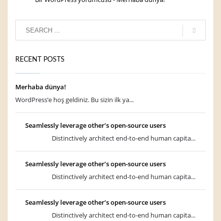
RECENT POSTS
Merhaba dünya!
WordPress’e hoş geldiniz. Bu sizin ilk ya...
Seamlessly leverage other’s open-source users
Distinctively architect end-to-end human capita...
Seamlessly leverage other’s open-source users
Distinctively architect end-to-end human capita...
Seamlessly leverage other’s open-source users
Distinctively architect end-to-end human capita...