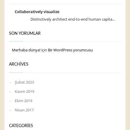
Collaboratively visualize
Distinctively architect end-to-end human capita...
SON YORUMLAR
Merhaba dünya!
için
Bir WordPress yorumcusu
ARCHIVES
Şubat 2023
Kasım 2019
Ekim 2019
Nisan 2017
CATEGORIES