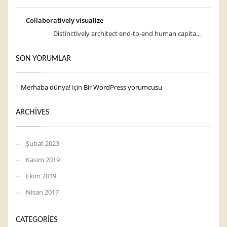
Collaboratively visualize
Distinctively architect end-to-end human capita...
SON YORUMLAR
Merhaba dünya!
için
Bir WordPress yorumcusu
ARCHIVES
Şubat 2023
Kasım 2019
Ekim 2019
Nisan 2017
CATEGORIES