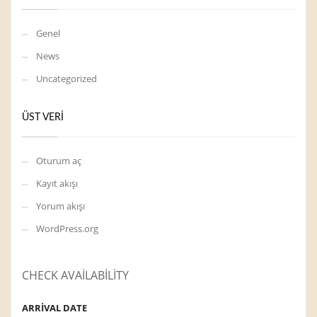
Genel
News
Uncategorized
ÜST VERI
Oturum aç
Kayıt akışı
Yorum akışı
WordPress.org
CHECK AVAILABILITY
ARRIVAL DATE