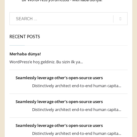
RECENT POSTS
Merhaba dünya!
WordPress’e hoş geldiniz. Bu sizin ilk ya...
Seamlessly leverage other’s open-source users
Distinctively architect end-to-end human capita...
Seamlessly leverage other’s open-source users
Distinctively architect end-to-end human capita...
Seamlessly leverage other’s open-source users
Distinctively architect end-to-end human capita...