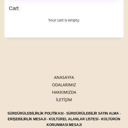
Cart
Your cart is empty.
ANASAYFA
ODALARIMIZ
HAKKIMIZDA
İLETİŞİM
SÜRDÜRÜLEBİLİRLİK POLİTİKASI
-
SÜRDÜRÜLEBİLİR SATIN ALMA
-
ERİŞEBİLİRLİK MESAJI
-
KÜLTÜREL ALANLAR LİSTESİ
-
KÜLTÜRÜN
KORUNMASI MESAJI